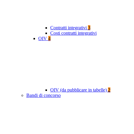
Contratti integrativi
3
Costi contratti integrativi
OIV
4
OIV (da pubblicare in tabelle)
2
Bandi di concorso