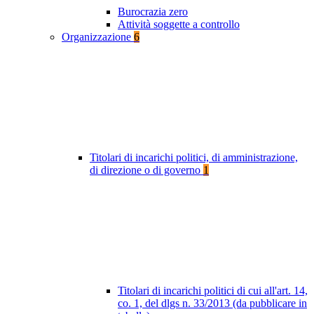
Burocrazia zero
Attività soggette a controllo
Organizzazione
6
Titolari di incarichi politici, di amministrazione,
di direzione o di governo
1
Titolari di incarichi politici di cui all'art. 14,
co. 1, del dlgs n. 33/2013 (da pubblicare in