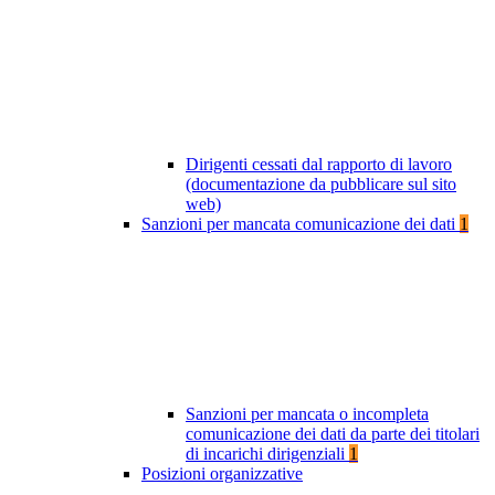
Dirigenti cessati dal rapporto di lavoro
(documentazione da pubblicare sul sito
web)
Sanzioni per mancata comunicazione dei dati
1
Sanzioni per mancata o incompleta
comunicazione dei dati da parte dei titolari
di incarichi dirigenziali
1
Posizioni organizzative