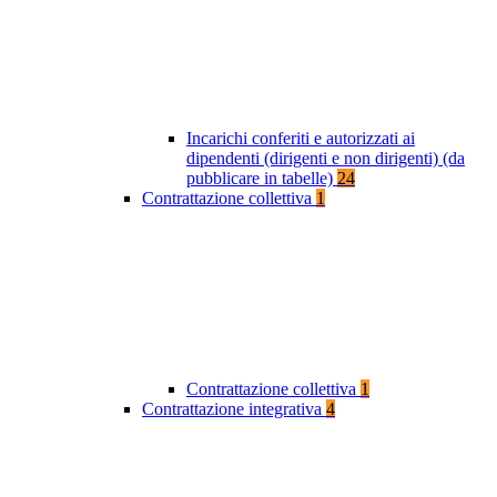
Incarichi conferiti e autorizzati ai
dipendenti (dirigenti e non dirigenti) (da
pubblicare in tabelle)
24
Contrattazione collettiva
1
Contrattazione collettiva
1
Contrattazione integrativa
4