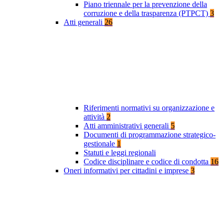
Piano triennale per la prevenzione della
corruzione e della trasparenza (PTPCT)
3
Atti generali
26
Riferimenti normativi su organizzazione e
attività
2
Atti amministrativi generali
5
Documenti di programmazione strategico-
gestionale
1
Statuti e leggi regionali
Codice disciplinare e codice di condotta
16
Oneri informativi per cittadini e imprese
3