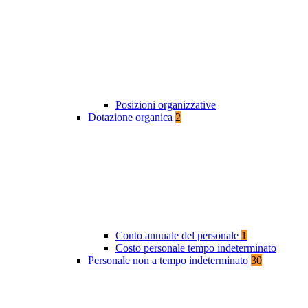
Posizioni organizzative
Dotazione organica
2
Conto annuale del personale
1
Costo personale tempo indeterminato
Personale non a tempo indeterminato
30