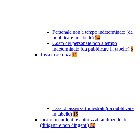
Personale non a tempo indeterminato (da
pubblicare in tabelle)
24
Costo del personale non a tempo
indeterminato (da pubblicare in tabelle)
5
Tassi di assenza
15
Tassi di assenza trimestrali (da pubblicare
in tabelle)
15
Incarichi conferiti e autorizzati ai dipendenti
(dirigenti e non dirigenti)
36