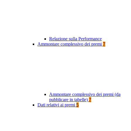
Relazione sulla Performance
Ammontare complessivo dei premi
7
Ammontare complessivo dei premi (da
pubblicare in tabelle)
7
Dati relativi ai premi
5