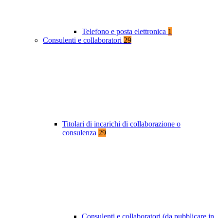
Telefono e posta elettronica
1
Consulenti e collaboratori
29
Titolari di incarichi di collaborazione o
consulenza
29
Consulenti e collaboratori (da pubblicare in