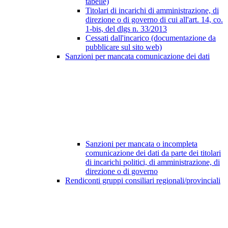
tabelle)
Titolari di incarichi di amministrazione, di
direzione o di governo di cui all'art. 14, co.
1-bis, del dlgs n. 33/2013
Cessati dall'incarico (documentazione da
pubblicare sul sito web)
Sanzioni per mancata comunicazione dei dati
Sanzioni per mancata o incompleta
comunicazione dei dati da parte dei titolari
di incarichi politici, di amministrazione, di
direzione o di governo
Rendiconti gruppi consiliari regionali/provinciali