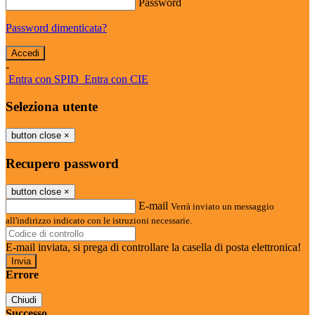
Password
Password dimenticata?
-
Entra con SPID
Entra con CIE
Seleziona utente
button close
×
Recupero password
button close
×
E-mail
Verrà inviato un messaggio
all'indirizzo indicato con le istruzioni necessarie.
E-mail inviata, si prega di controllare la casella di posta elettronica!
Errore
Chiudi
Successo