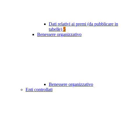
Dati relativi ai premi (da pubblicare in
tabelle)
5
Benessere organizzativo
Benessere organizzativo
Enti controllati