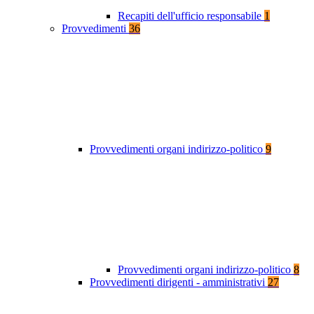
Recapiti dell'ufficio responsabile
1
Provvedimenti
36
Provvedimenti organi indirizzo-politico
9
Provvedimenti organi indirizzo-politico
8
Provvedimenti dirigenti - amministrativi
27