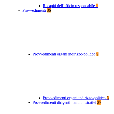
Recapiti dell'ufficio responsabile
1
Provvedimenti
36
Provvedimenti organi indirizzo-politico
9
Provvedimenti organi indirizzo-politico
8
Provvedimenti dirigenti - amministrativi
27