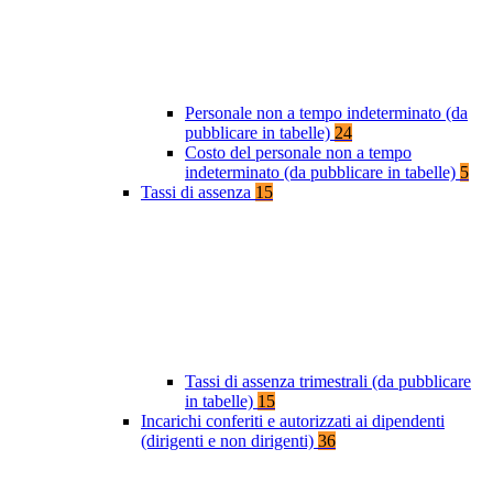
Personale non a tempo indeterminato (da
pubblicare in tabelle)
24
Costo del personale non a tempo
indeterminato (da pubblicare in tabelle)
5
Tassi di assenza
15
Tassi di assenza trimestrali (da pubblicare
in tabelle)
15
Incarichi conferiti e autorizzati ai dipendenti
(dirigenti e non dirigenti)
36