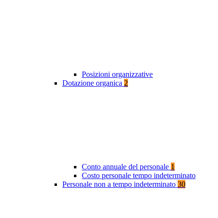
Posizioni organizzative
Dotazione organica
2
Conto annuale del personale
1
Costo personale tempo indeterminato
Personale non a tempo indeterminato
30