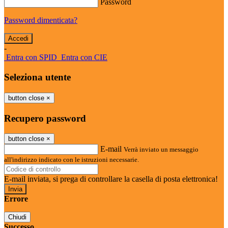
Password
Password dimenticata?
-
Entra con SPID
Entra con CIE
Seleziona utente
button close
×
Recupero password
button close
×
E-mail
Verrà inviato un messaggio
all'indirizzo indicato con le istruzioni necessarie.
E-mail inviata, si prega di controllare la casella di posta elettronica!
Errore
Chiudi
Successo