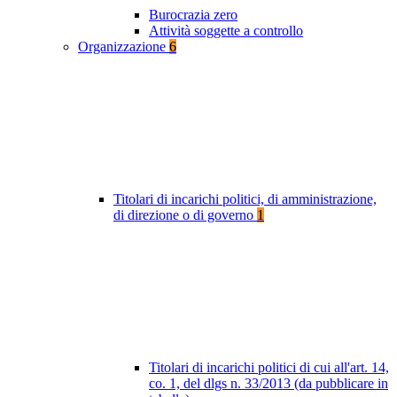
Burocrazia zero
Attività soggette a controllo
Organizzazione
6
Titolari di incarichi politici, di amministrazione,
di direzione o di governo
1
Titolari di incarichi politici di cui all'art. 14,
co. 1, del dlgs n. 33/2013 (da pubblicare in