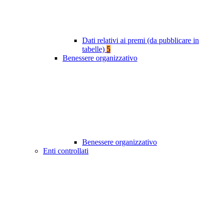
Dati relativi ai premi (da pubblicare in
tabelle)
5
Benessere organizzativo
Benessere organizzativo
Enti controllati