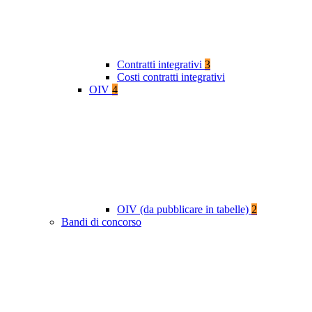
Contratti integrativi
3
Costi contratti integrativi
OIV
4
OIV (da pubblicare in tabelle)
2
Bandi di concorso