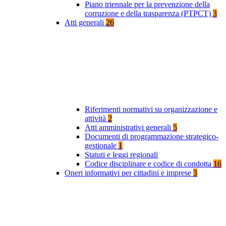
Piano triennale per la prevenzione della
corruzione e della trasparenza (PTPCT)
3
Atti generali
26
Riferimenti normativi su organizzazione e
attività
2
Atti amministrativi generali
5
Documenti di programmazione strategico-
gestionale
1
Statuti e leggi regionali
Codice disciplinare e codice di condotta
16
Oneri informativi per cittadini e imprese
3