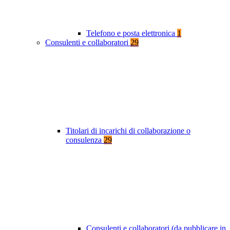
Telefono e posta elettronica
1
Consulenti e collaboratori
29
Titolari di incarichi di collaborazione o
consulenza
29
Consulenti e collaboratori (da pubblicare in