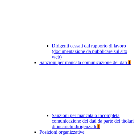
Dirigenti cessati dal rapporto di lavoro
(documentazione da pubblicare sul sito
web)
Sanzioni per mancata comunicazione dei dati
1
Sanzioni per mancata o incompleta
comunicazione dei dati da parte dei titolari
di incarichi dirigenziali
1
Posizioni organizzative