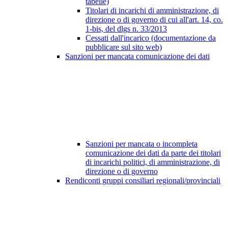
tabelle)
Titolari di incarichi di amministrazione, di
direzione o di governo di cui all'art. 14, co.
1-bis, del dlgs n. 33/2013
Cessati dall'incarico (documentazione da
pubblicare sul sito web)
Sanzioni per mancata comunicazione dei dati
Sanzioni per mancata o incompleta
comunicazione dei dati da parte dei titolari
di incarichi politici, di amministrazione, di
direzione o di governo
Rendiconti gruppi consiliari regionali/provinciali