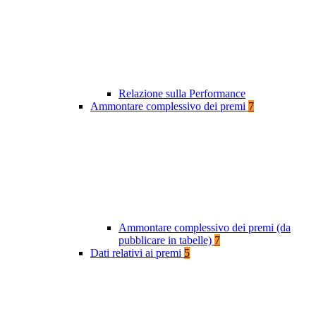
Relazione sulla Performance
Ammontare complessivo dei premi
7
Ammontare complessivo dei premi (da
pubblicare in tabelle)
7
Dati relativi ai premi
5