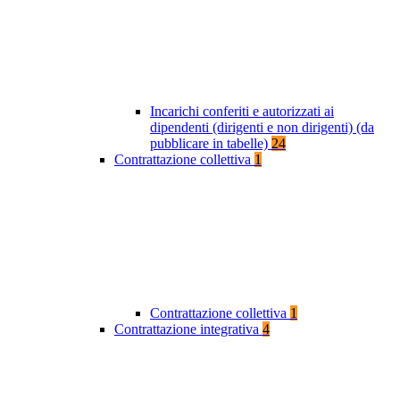
Incarichi conferiti e autorizzati ai
dipendenti (dirigenti e non dirigenti) (da
pubblicare in tabelle)
24
Contrattazione collettiva
1
Contrattazione collettiva
1
Contrattazione integrativa
4